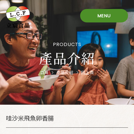
MENU
PRODUCTS
產品介紹
首頁
產品介紹
回上頁
哇沙米飛魚卵香腸