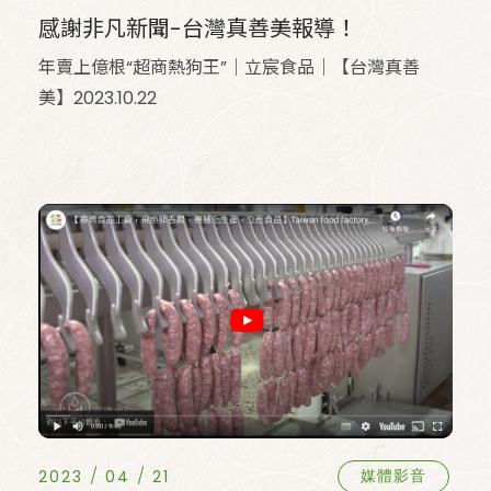
感謝非凡新聞-台灣真善美報導！
年賣上億根“超商熱狗王”｜立宸食品｜【台灣真善
美】2023.10.22
2023
04
21
媒體影音