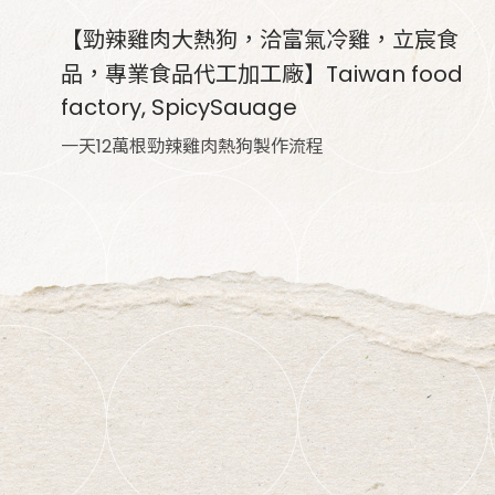
【勁辣雞肉大熱狗，洽富氣冷雞，立宸食
品，專業食品代工加工廠】Taiwan food
factory, SpicySauage
一天12萬根勁辣雞肉熱狗製作流程