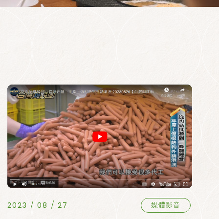
2023
08
27
媒體影音