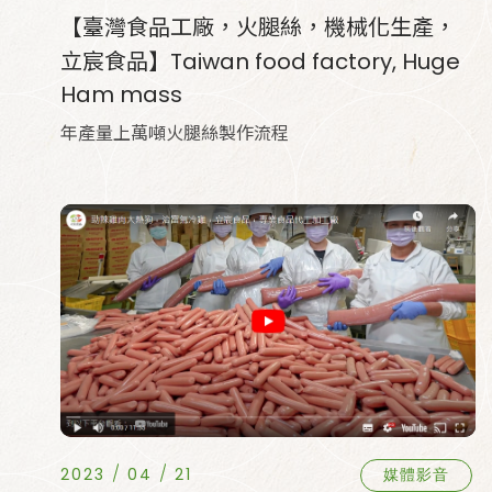
【臺灣食品工廠，火腿絲，機械化生產，
立宸食品】Taiwan food factory, Huge
Ham mass
年產量上萬噸火腿絲製作流程
2023
04
21
媒體影音