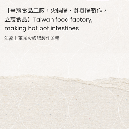
【臺灣食品工廠，火鍋腸、鑫鑫腸製作，
立宸食品】Taiwan food factory,
making hot pot intestines
年產上萬噸火鍋腸製作流程