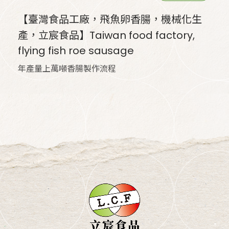
【臺灣食品工廠，飛魚卵香腸，機械化生
產，立宸食品】Taiwan food factory,
flying fish roe sausage
年產量上萬噸香腸製作流程